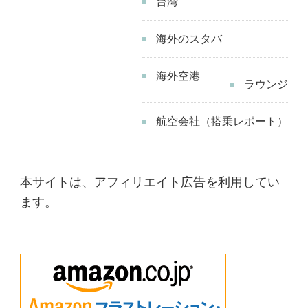
台湾
お
店
海外のスタバ
紹
海外空港
介
ラウンジ
–
へ
航空会社（搭乗レポート）
の
本サイトは、アフィリエイト広告を利用してい
ます。