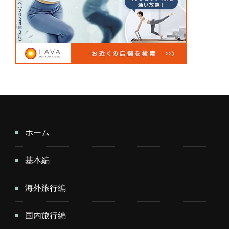
ホーム
基本編
海外旅行編
国内旅行編