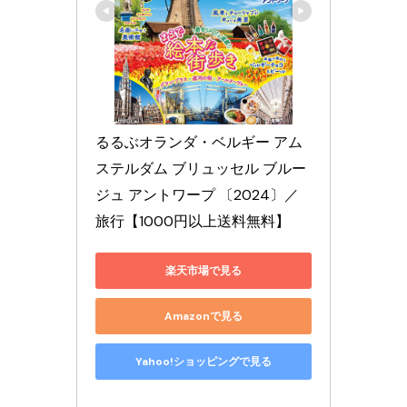
るるぶオランダ・ベルギー アム
ステルダム ブリュッセル ブルー
ジュ アントワープ 〔2024〕／
旅行【1000円以上送料無料】
楽天市場で見る
Amazonで見る
Yahoo!ショッピングで見る