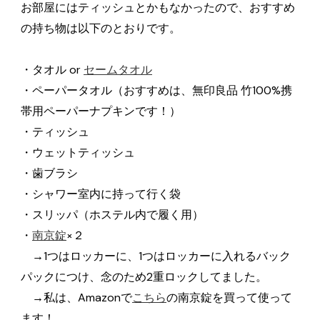
お部屋にはティッシュとかもなかったので、おすすめ
の持ち物は以下のとおりです。
・タオル or
セームタオル
・ペーパータオル（おすすめは、無印良品 竹100%携
帯用ペーパーナプキンです！）
・ティッシュ
・ウェットティッシュ
・歯ブラシ
・シャワー室内に持って行く袋
・スリッパ（ホステル内で履く用）
・
南京錠
×２
→1つはロッカーに、1つはロッカーに入れるバック
パックにつけ、念のため2重ロックしてました。
→私は、Amazonで
こちら
の南京錠を買って使って
ます！