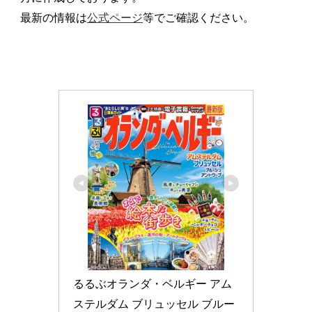
最新の情報は
公式ページ
等でご確認ください。
るるぶオランダ・ベルギー アム
ステルダム ブリュッセル ブルー