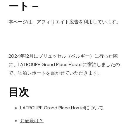
ホ
ート –
ス
テ
本ページは、アフィリエイト広告を利用しています。
ル
宿
泊
レ
2024年12月にブリュッセル（ベルギー）に行った際
ポ
に、LATROUPE Grand Place Hostelに宿泊しましたの
ー
で、宿泊レポートを書かせていただきます。
ト
–
目次
へ
の
LATROUPE Grand Place Hostelについて
お値段は？