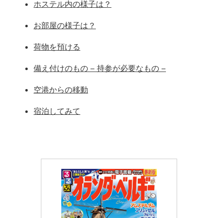
ホステル内の様子は？
お部屋の様子は？
荷物を預ける
備え付けのもの – 持参が必要なもの –
空港からの移動
宿泊してみて