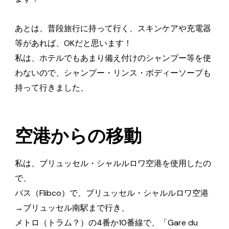
あとは、普段旅行に持って行く、スキンケアや充電器
等があれば、OKだと思います！
私は、ホテルでもあまり備え付けのシャンプー等を使
わないので、シャンプー・リンス・ボディーソープも
持って行きました、
空港からの移動
私は、ブリュッセル・シャルルロワ空港を使用したの
で、
バス（Flibco）で、ブリュッセル・シャルルロワ空港
→ブリュッセル南駅まで行き、
メトロ（トラム？）の4番か10番線で、「Gare du