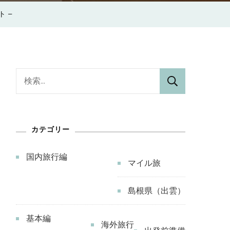
ト –
検
索:
カテゴリー
国内旅行編
マイル旅
島根県（出雲）
基本編
海外旅行