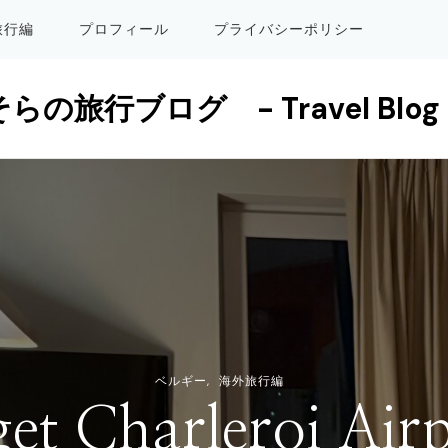
旅行編
プロフィール
プライバシーポリシー
そらの旅行ブログ - Travel Blog 
ベルギー
海外旅行編
get Charleroi Ai