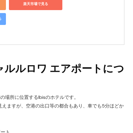
楽天市場で見る
る
ャルルロワ エアポートにつ
場所に位置するIbisのホテルです。
見えますが、空港の出口等の都合もあり、車でも5分ほどか
ポート