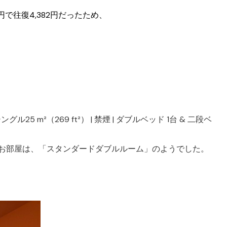
で往復4,382円だったため、
5 m²（269 ft²） | 禁煙 | ダブルベッド 1台 & 二段ベ
）お部屋は、「スタンダードダブルルーム」のようでした。