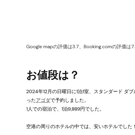
Google mapの評価は3.7、Booking.comの評
お値段は？
2024年12月の日曜日に1泊1室、スタンダード ダ
った
アゴダ
で予約しました。
1人での宿泊で、1泊9,889円でした。
空港の周りのホテルの中では、安いホテルでした