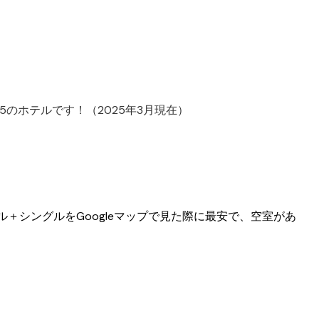
価は7.5のホテルです！（2025年3月現在）
ブル＋シングルをGoogleマップで見た際に最安で、空室があ
！