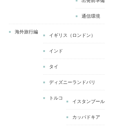
出発前準備
通信環境
海外旅行編
イギリス（ロンドン）
インド
タイ
ディズニーランドパリ
トルコ
イスタンブール
カッパドキア