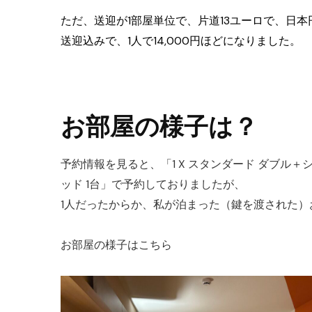
ただ、送迎が1部屋単位で、片道13ユーロで、日本円
送迎込みで、1人で14,000円ほどになりました。
お部屋の様子は？
予約情報を見ると、「1 X スタンダード ダブル＋シングル2
ッド 1台」で予約しておりましたが、
1人だったからか、私が泊まった（鍵を渡された
お部屋の様子はこちら