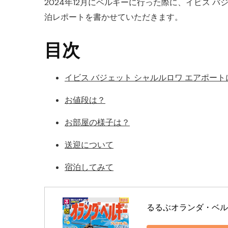
2024年12月にベルギーに行った際に、イビス 
泊レポートを書かせていただきます。
目次
イビス バジェット シャルルロワ エアポー
お値段は？
お部屋の様子は？
送迎について
宿泊してみて
るるぶオランダ・ベルギ