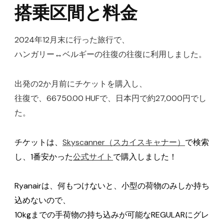
搭乗区間と料金
2024年12月末に行った旅行で、
ハンガリー↔ベルギーの往復の往復に利用しました。
出発の2か月前にチケットを購入し、
往復で、66750.00 HUFで、日本円で約27,000円でし
た。
チケットは、
Skyscanner（スカイスキャナー）
で検索
し、1番安かった
公式サイト
で購入しました！
Ryanairは、何もつけないと、小型の荷物のみしか持ち
込めないので、
10kgまでの手荷物の持ち込みが可能なREGULARにグレ