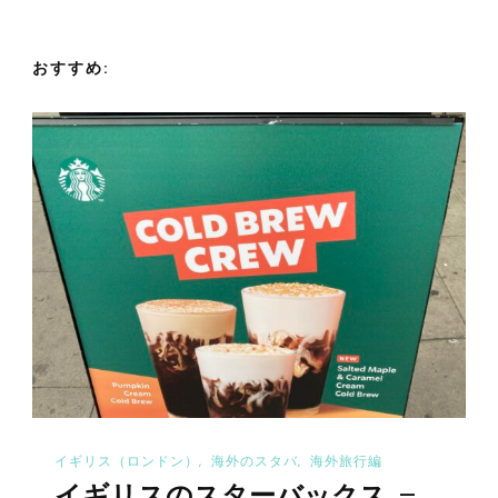
シ
ョ
おすすめ:
ン
イギリス（ロンドン）
海外のスタバ
海外旅行編
イギリスのスターバックス –