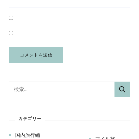
検
索:
カテゴリー
国内旅行編
マイル旅