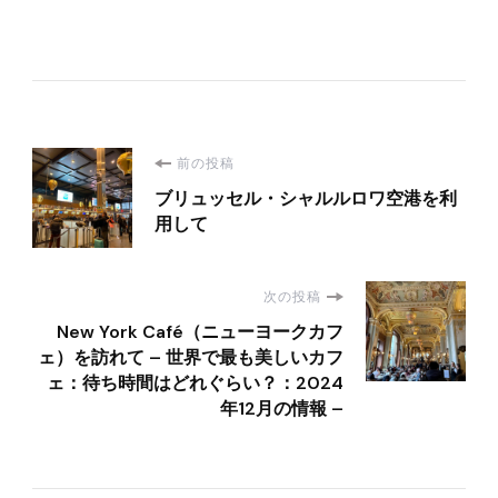
投
前の投稿
ブリュッセル・シャルルロワ空港を利
稿
用して
ナ
次の投稿
ビ
New York Café（ニューヨークカフ
ェ）を訪れて – 世界で最も美しいカフ
ゲ
ェ：待ち時間はどれぐらい？：2024
年12月の情報 –
ー