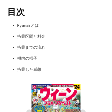
目次
Ryanairとは
搭乗区間と料金
搭乗までの流れ
機内の様子
搭乗した感想