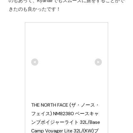
のもあって、Ryanairでもスムーズに旅をすることがで
きたのも良かったです！
THE NORTH FACE (ザ・ノース・
フェイス) NM82380 ベースキャ
ンプボイジャーライト 32L/Base 
Camp Voyager Lite 32L/(KW)ブ