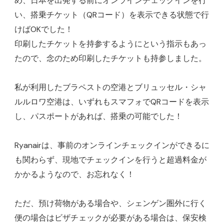
め、日本を出発する前にオンラインチェックインを行
い、搭乗チケット（QRコード）を表示できる状態で行
けばOKでした！
印刷したチケットを持参するようにという指示もあっ
たので、念のため印刷したチケットも持参しました。
私が利用したブラペストの空港とブリュッセル・シャ
ルルロワ空港は、いずれもスマフォでQRコードを表示
し、パスポートがあれば、搭乗の可能でした！
Ryanairは、事前のオンラインチェックインができるに
も関わらず、現地でチェックインを行うと超過料金が
かかるようなので、お忘れなく！
ただ、預け荷物がある場合や、シェンゲン圏外に行く
便の場合はビザチェックが必要がある場合は、保安検