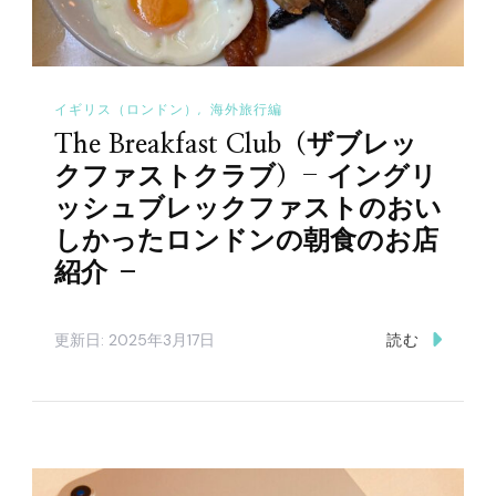
イギリス（ロンドン）
海外旅行編
The Breakfast Club（ザブレッ
クファストクラブ）- イングリ
ッシュブレックファストのおい
しかったロンドンの朝食のお店
紹介 –
更新日:
2025年3月17日
読む