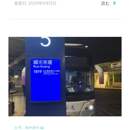
更新日:
2025年11月12日
読む
台湾
海外旅行編