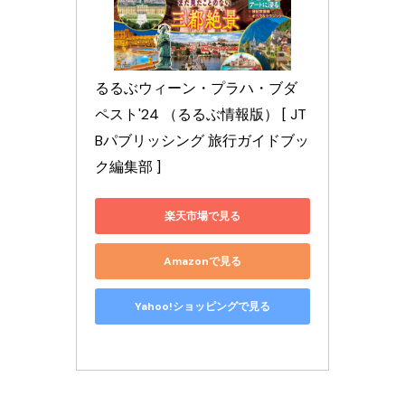
るるぶウィーン・プラハ・ブダ
ペスト'24 （るるぶ情報版） [ JT
Bパブリッシング 旅行ガイドブッ
ク編集部 ]
楽天市場で見る
Amazonで見る
Yahoo!ショッピングで見る