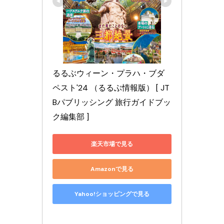
るるぶウィーン・プラハ・ブダ
ペスト'24 （るるぶ情報版） [ JT
Bパブリッシング 旅行ガイドブッ
ク編集部 ]
楽天市場で見る
Amazonで見る
Yahoo!ショッピングで見る