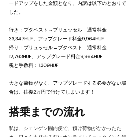
ードアップをした金額となり、内訳は以下のとおりで
した。
行き：ブタペスト→ブリュッセル 通常料金
33,347HUF、アップグレード料金9,964HUF
帰り：ブリュッセル→ブタペスト 通常料金
12,763HUF、アップグレード料金9,964HUF
税と手数料：1,309HUF
大きな荷物がなく、アップグレードする必要がない場
合は、往復2万円で行けてしまいます！
搭乗までの流れ
私は、シェンゲン圏内便で、預け荷物がなかったた