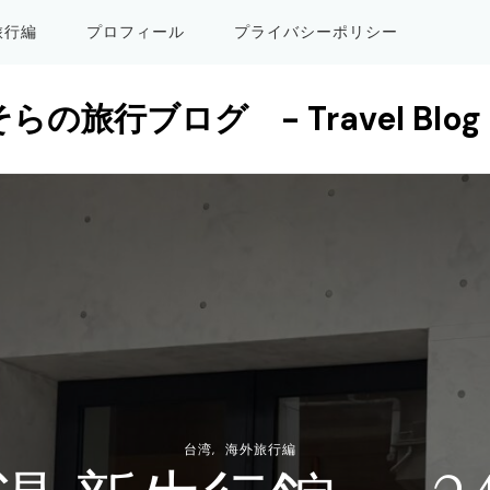
旅行編
プロフィール
プライバシーポリシー
そらの旅行ブログ - Travel Blog 
台湾
海外旅行編