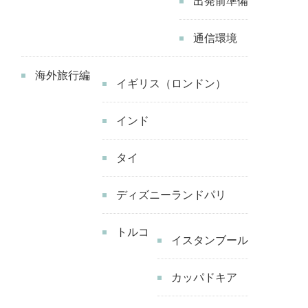
出発前準備
通信環境
海外旅行編
イギリス（ロンドン）
インド
タイ
ディズニーランドパリ
トルコ
イスタンブール
カッパドキア