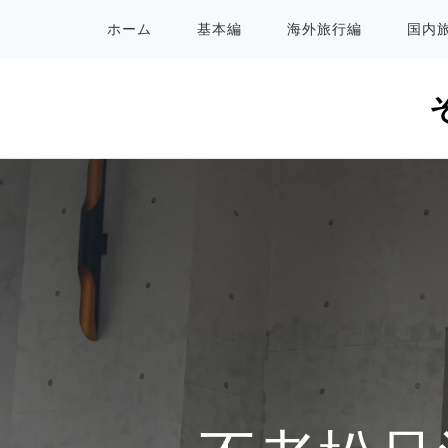
ホーム
基本編
海外旅行編
国内