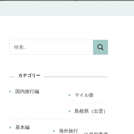
検
索:
カテゴリー
国内旅行編
マイル旅
島根県（出雲）
基本編
海外旅行