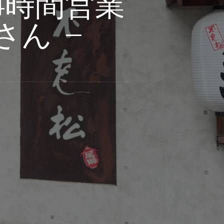
24時間営業
さん –